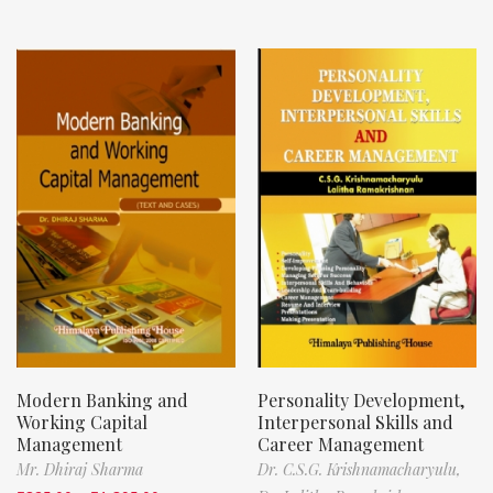
Modern Banking and
Personality Development,
Working Capital
Interpersonal Skills and
Management
Career Management
Mr. Dhiraj Sharma
Dr. C.S.G. Krishnamacharyulu,