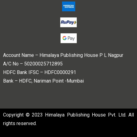
Account Name – Himalaya Publishing House P L Nagpur
A/C No – 50200025712895
HDFC Bank IFSC – HDFC0000291
Bank – HDFC, Nariman Point -Mumbai
Copyright © 2023 Himalaya Publishing House Pvt. Ltd. All
rights reserved.