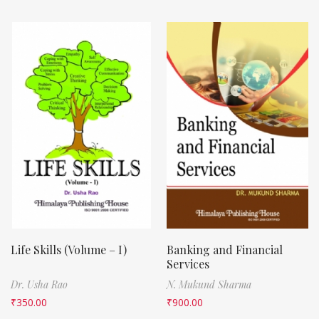
Life Skills (Volume – I)
Banking and Financial
Services
Dr. Usha Rao
N. Mukund Sharma
₹
350.00
₹
900.00