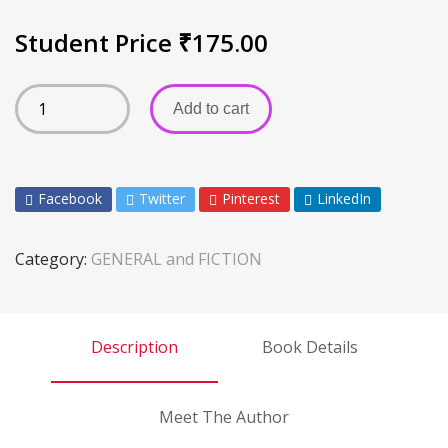
Student Price
₹
175.00
Add to cart
Facebook
Twitter
Pinterest
LinkedIn
Category:
GENERAL and FICTION
Description
Book Details
Meet The Author